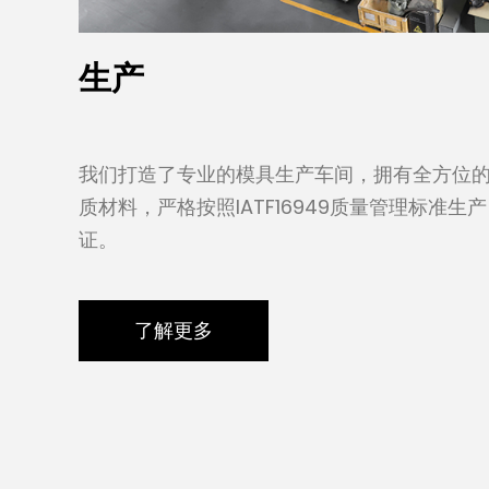
生产
我们打造了专业的模具生产车间，拥有全方位的
质材料，严格按照IATF16949质量管理标准
证。
了解更多