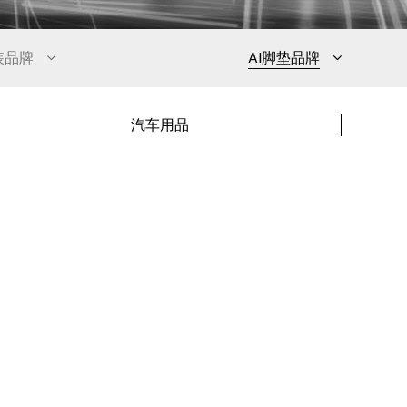
改装品牌
AI脚垫品牌
汽车用品