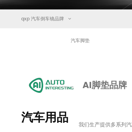
qxp 汽车倒车镜品牌
汽车脚垫
AI脚垫品牌
汽车用品
我们生产提供多系列汽车