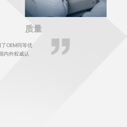
质量
研发
了OEM同等优
项国内外权威认
我们打造了研发团队，公司拥有完善的
借20年的研发经验，我们能够根据市
了解更多