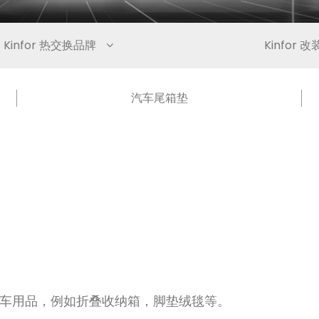
Kinfor 热交换品牌
Kinfor 
汽车尾箱垫
用品，例如折叠收纳箱，脚垫绒毯等。