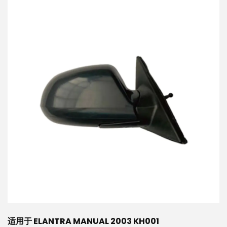
适用于 ELANTRA MANUAL 2003 KH001