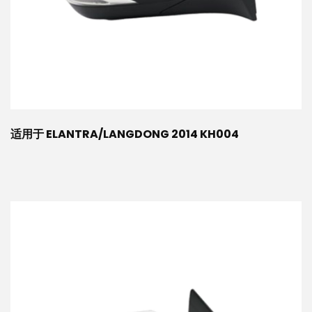
适用于 ELANTRA/LANGDONG 2014 KH004