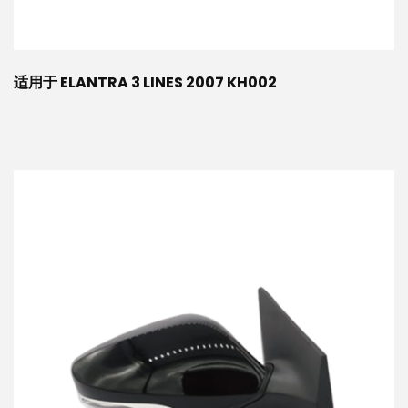
适用于 ELANTRA 3 LINES 2007 KH002