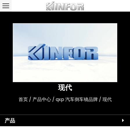
现代
首页
/
产品中心
/
qxp 汽车倒车镜品牌
/
现代
产品