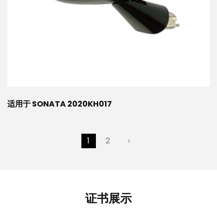
适用于 SONATA 2020KH017
1
2
›
证书展示