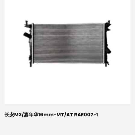
长安M3/嘉年华16mm-MT/AT RAE007-1