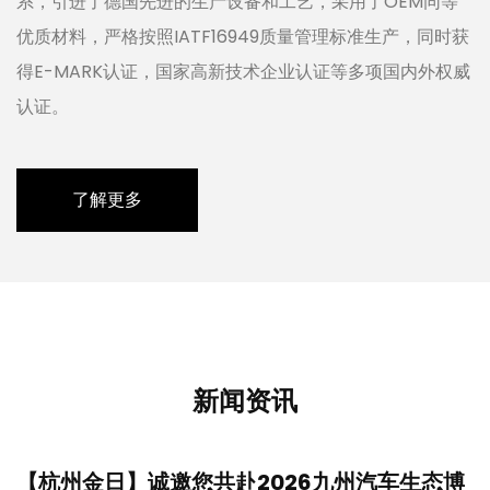
系，引进了德国先进的生产设备和工艺，采用了OEM同等
优质材料，严格按照IATF16949质量管理标准生产，同时获
得E-MARK认证，国家高新技术企业认证等多项国内外权威
认证。
了解更多
新闻资讯
手
【杭州金日】诚邀您共赴2026九州汽车生态博