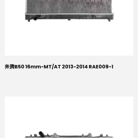
奔腾B50 16mm-MT/AT 2013-2014 RAE009-1