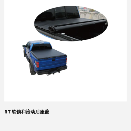
RT 软锁和滚动后座盖