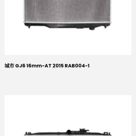
城市 GJ6 16mm-AT 2015 RAB004-1