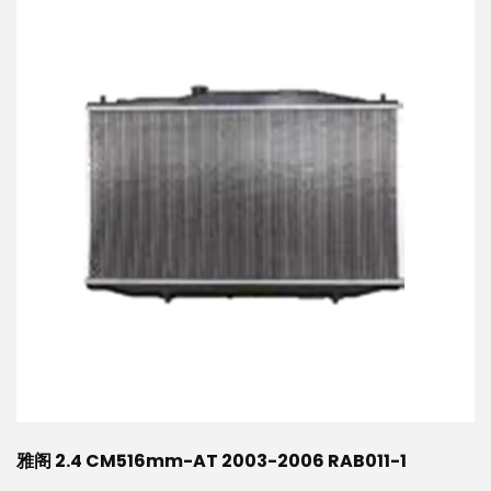
雅阁 2.4 CM516mm-AT 2003-2006 RAB011-1