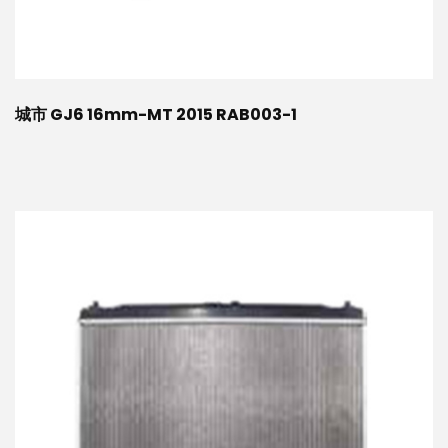
城市 GJ6 16mm-MT 2015 RAB003-1