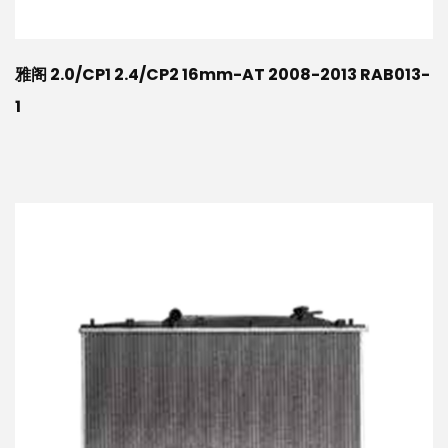
雅阁 2.0/CP1 2.4/CP2 16mm-AT 2008-2013 RAB013-
1