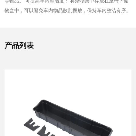
等物品。 可提高车内整洁度： 将杂物集中存放在座椅下储
物盒中，可以避免车内物品散乱摆放，保持车内整洁有序。
产品列表