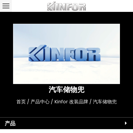
汽车储物兜
首页
/
产品中心
/
Kinfor 改装品牌
/
汽车储物兜
产品