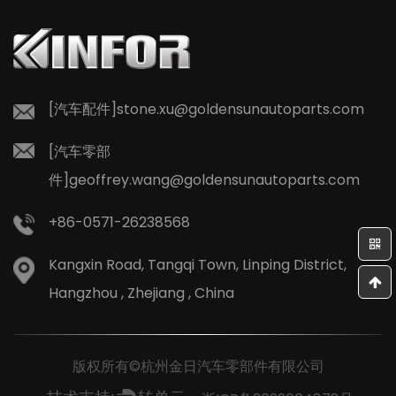
能
前行赢未来！ 深耕二十二载，底气源于实力 敢于在动荡中
在
逆势出海，源于杭州金日深厚的积淀。杭州金日汽车零部件
有限公司，自2004年成立以来，扎根行业二十二载。如
[汽车配件]
stone.xu@goldensunautoparts.com
今，已发展为占地22万平方米、员工逾千人的现代化集成制
造集团。从浙江台州...
[汽车零部
件]
geoffrey.wang@goldensunautoparts.com
+86-0571-26238568
Kangxin Road, Tangqi Town, Linping District,
Hangzhou , Zhejiang , China
版权所有©杭州金日汽车零部件有限公司